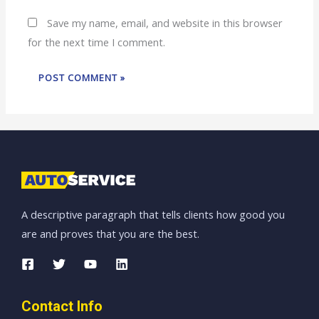
Save my name, email, and website in this browser
for the next time I comment.
A descriptive paragraph that tells clients how good you
are and proves that you are the best.
Contact Info