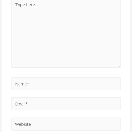
Type
here..
Name*
Email*
Website