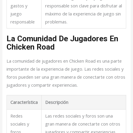
gastos y
responsable son clave para disfrutar al
juego
máximo de la experiencia de juego sin
responsable
problemas.
La Comunidad De Jugadores En
Chicken Road
La comunidad de jugadores en Chicken Road es una parte
importante de la experiencia de juego. Las redes sociales y
foros pueden ser una gran manera de conectarte con otros
jugadores y compartir experiencias.
Característica
Descripción
Redes
Las redes sociales y foros son una
sociales y
gran manera de conectarte con otros
foros
jugadores y compartir experiencias.