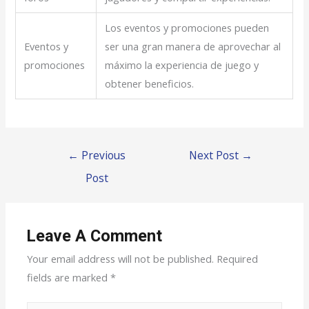
Los eventos y promociones pueden
Eventos y
ser una gran manera de aprovechar al
promociones
máximo la experiencia de juego y
obtener beneficios.
Post
←
Previous
Next Post
→
navigation
Post
Leave A Comment
Your email address will not be published.
Required
fields are marked
*