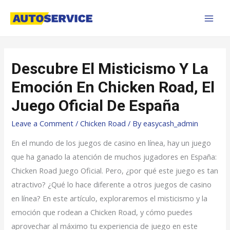
MAI
MEN
Descubre El Misticismo Y La
Emoción En Chicken Road, El
Juego Oficial De España
Leave a Comment
/
Chicken Road
/ By
easycash_admin
En el mundo de los juegos de casino en línea, hay un juego
que ha ganado la atención de muchos jugadores en España:
Chicken Road Juego Oficial. Pero, ¿por qué este juego es tan
atractivo? ¿Qué lo hace diferente a otros juegos de casino
en línea? En este artículo, exploraremos el misticismo y la
emoción que rodean a Chicken Road, y cómo puedes
aprovechar al máximo tu experiencia de juego en este