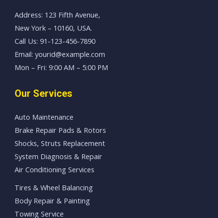
Address: 123 Fifth Avenue,
New York – 10160, USA.
Call Us: 91-123-456-7890
Email: yourid@example.com
Mon – Fri: 9:00 AM – 5:00 PM
Our Services
Auto Maintenance
Brake Repair Pads & Rotors
Shocks, Struts Replacement
System Diagnosis & Repair​​
Air Conditioning Services
Tires & Wheel Balancing​​
Body Repair & Painting
Towing Service