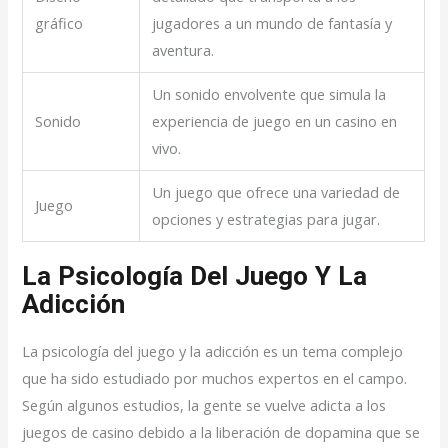
gráfico
jugadores a un mundo de fantasía y
aventura.
Un sonido envolvente que simula la
Sonido
experiencia de juego en un casino en
vivo.
Un juego que ofrece una variedad de
Juego
opciones y estrategias para jugar.
La Psicología Del Juego Y La
Adicción
La psicología del juego y la adicción es un tema complejo
que ha sido estudiado por muchos expertos en el campo.
Según algunos estudios, la gente se vuelve adicta a los
juegos de casino debido a la liberación de dopamina que se