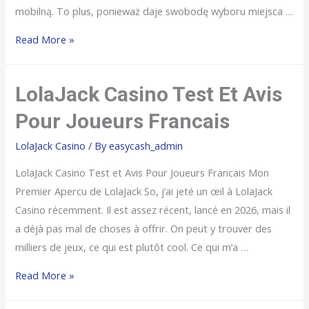
mobilną. To plus, ponieważ daje swobodę wyboru miejsca …
Moje
Read More »
pierwsze
wrażenia
LolaJack Casino Test Et Avis
z
LolaJack
Pour Joueurs Francais
Casino
LolaJack Casino
/ By
easycash_admin
jak
odpowiedzialny
LolaJack Casino Test et Avis Pour Joueurs Francais Mon
gracz
Premier Apercu de LolaJack So, j’ai jeté un œil à LolaJack
Casino récemment. Il est assez récent, lancé en 2026, mais il
a déjà pas mal de choses à offrir. On peut y trouver des
milliers de jeux, ce qui est plutôt cool. Ce qui m’a …
LolaJack
Read More »
Casino