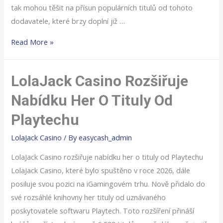
tak mohou těšit na přísun populárních titulů od tohoto
dodavatele, které brzy doplní již …
LolaJack
Read More »
Casino
rozšiřuje
LolaJack Casino Rozšiřuje
nabídku
her
Nabídku Her O Tituly Od
díky
Playtechu
partnerství
se
LolaJack Casino
/ By
easycash_admin
společností
LolaJack Casino rozšiřuje nabídku her o tituly od Playtechu
Red
LolaJack Casino, které bylo spuštěno v roce 2026, dále
Tiger
posiluje svou pozici na iGamingovém trhu. Nově přidalo do
své rozsáhlé knihovny her tituly od uznávaného
poskytovatele softwaru Playtech. Toto rozšíření přináší