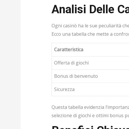
Analisi Delle C
Ogni casinò ha le sue peculiarità che
Ecco una tabella che mette a confront
Caratteristica
Offerta di giochi
Bonus di benvenuto
Sicurezza
Questa tabella evidenzia l’importan
selezione di giochi e ottimi bonus p