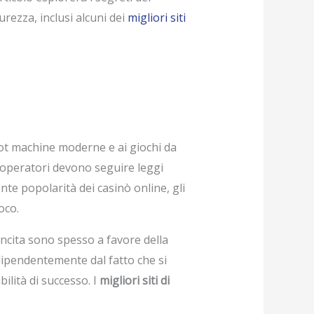
rezza, inclusi alcuni dei
migliori siti
 slot machine moderne e ai giochi da
 operatori devono seguire leggi
nte popolarità dei casinò online, gli
oco.
ncita sono spesso a favore della
Indipendentemente dal fatto che si
ilità di successo. I
migliori siti di