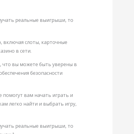
лучать реальные выигрыши, то
р, включая слоты, карточные
азино в сети.
т, что вы можете быть уверены в
обеспечения безопасности
е помогут вам начать играть и
ам легко найти и выбрать игру,
лучать реальные выигрыши, то