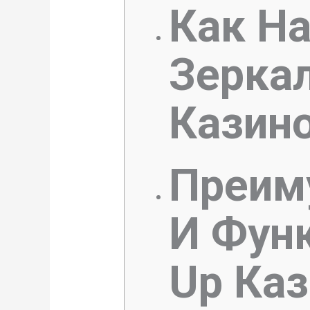
Как Н
Зеркал
Казин
Преим
И Функ
Up Ка