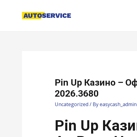
Pin Up Казино – 
2026.3680
Uncategorized
/ By
easycash_admin
Pin Up Каз