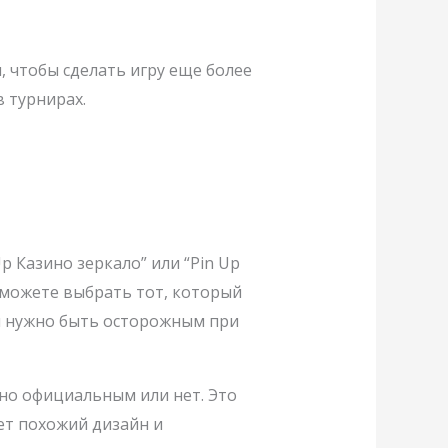
, чтобы сделать игру еще более
в турнирах.
p Казино зеркало” или “Pin Up
 можете выбрать тот, который
ам нужно быть осторожным при
ино официальным или нет. Это
ет похожий дизайн и