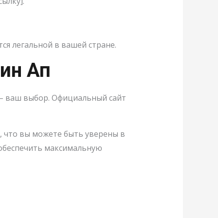
сылку].
тся легальной в вашей стране.
ин Ап
 – ваш выбор. Официальный сайт
т, что вы можете быть уверены в
ы обеспечить максимальную