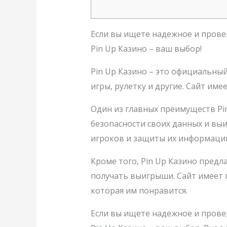
Если вы ищете надежное и прове
Pin Up Казино – ваш выбор!
Pin Up Казино – это официальный
игры, рулетку и другие. Сайт им
Один из главных преимуществ Pin
безопасности своих данных и вы
игроков и защиты их информаци
Кроме того, Pin Up Казино предл
получать выигрыши. Сайт имеет 
которая им понравится.
Если вы ищете надежное и прове