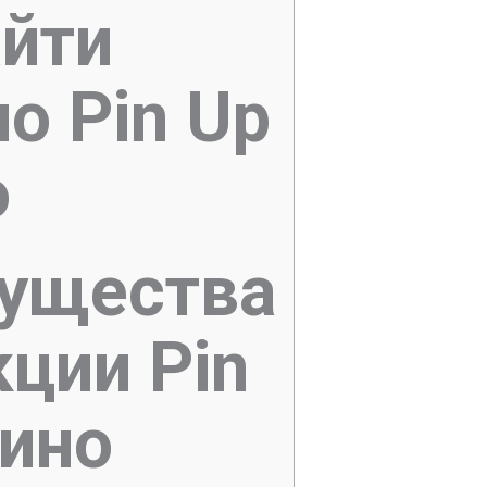
айти
о Pin Up
о
ущества
ции Pin
зино