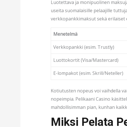
Luotettava ja monipuolinen maksujä
useita suomalaisille pelaajille tuttu
verkkopankkimaksut sekä erilaiset 
Menetelmä
Verkkopankki (esim. Trustly)
Luottokortit (Visa/Mastercard)
E-lompakot (esim. Skrill/Neteller)
Kotiutusten nopeus voi vaihdella v
nopeimpia. Pelikaani Casino käsitte
mahdollisimman pian, kunhan kaikki 
Miksi Pelata P