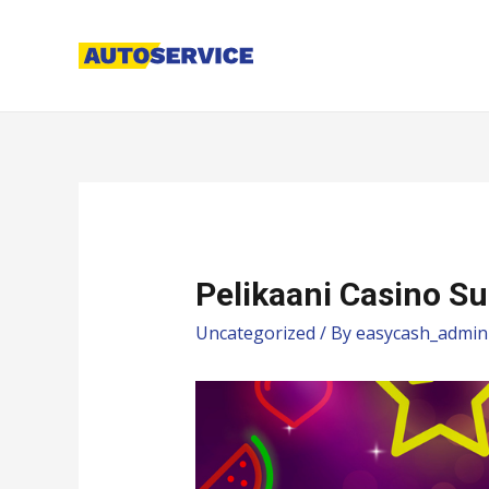
Pelikaani Casino S
Uncategorized
/ By
easycash_admin