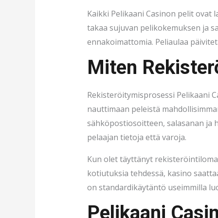
Kaikki Pelikaani Casinon pelit ovat 
takaa sujuvan pelikokemuksen ja sa
ennakoimattomia. Peliaulaa päivitetää
Miten Rekister
Rekisteröitymisprosessi Pelikaani C
nauttimaan peleistä mahdollisimman
sähköpostiosoitteen, salasanan ja he
pelaajan tietoja että varoja.
Kun olet täyttänyt rekisteröintilomak
kotiutuksia tehdessä, kasino saatta
on standardikäytäntö useimmilla luote
Pelikaani Casi