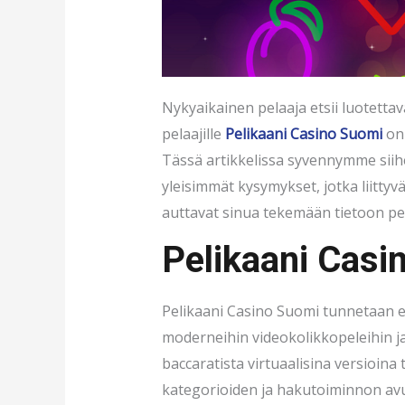
Nykyaikainen pelaaja etsii luotettava
pelaajille
Pelikaani Casino Suomi
on 
Tässä artikkelissa syvennymme siihe
yleisimmät kysymykset, jotka liitty
auttavat sinua tekemään tietoon pe
Pelikaani Casi
Pelikaani Casino Suomi tunnetaan er
moderneihin videokolikkopeleihin ja j
baccaratista virtuaalisina versioina 
kategorioiden ja hakutoiminnon avu