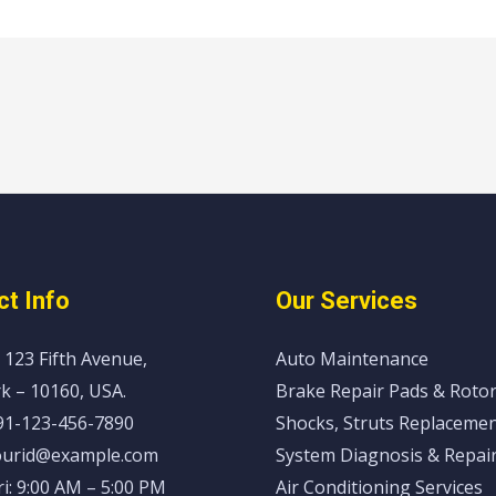
t Info
Our Services
 123 Fifth Avenue,
Auto Maintenance
k – 10160, USA.
Brake Repair Pads & Roto
 91-123-456-7890
Shocks, Struts Replaceme
yourid@example.com
System Diagnosis & Repair​
i: 9:00 AM – 5:00 PM
Air Conditioning Services