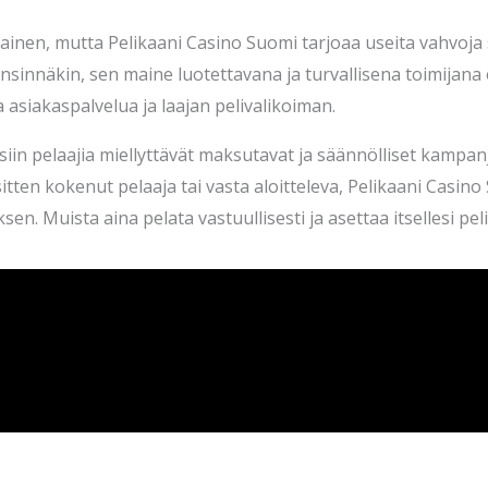
tainen, mutta Pelikaani Casino Suomi tarjoaa useita vahvoja 
 Ensinnäkin, sen maine luotettavana ja turvallisena toimijana
 asiakaspalvelua ja laajan pelivalikoiman.
siin pelaajia miellyttävät maksutavat ja säännölliset kampa
itten kokenut pelaaja tai vasta aloitteleva, Pelikaani Casin
en. Muista aina pelata vastuullisesti ja asettaa itsellesi peli