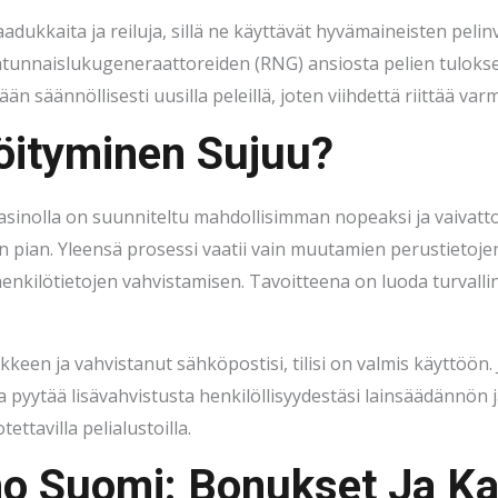
laadukkaita ja reiluja, sillä ne käyttävät hyvämaineisten peli
tunnaislukugeneraattoreiden (RNG) ansiosta pelien tulokset
n säännöllisesti uusilla peleillä, joten viihdettä riittää varm
öityminen Sujuu?
asinolla on suunniteltu mahdollisimman nopeaksi ja vaivatto
 pian. Yleensä prosessi vaatii vain muutamien perustietoje
nkilötietojen vahvistamisen. Tavoitteena on luoda turvalline
keen ja vahvistanut sähköpostisi, tilisi on valmis käyttöön. 
a pyytää lisävahvistusta henkilöllisyydestäsi lainsäädännön 
ttavilla pelialustoilla.
no Suomi: Bonukset Ja K