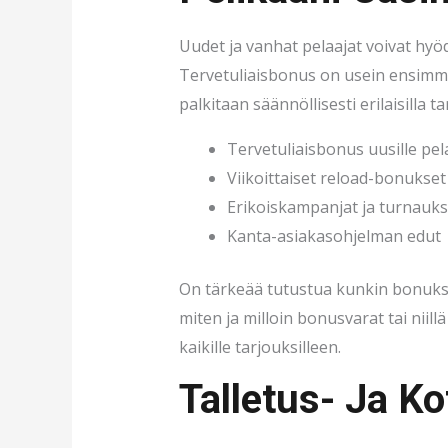
Uudet ja vanhat pelaajat voivat hyö
Tervetuliaisbonus on usein ensimmäi
palkitaan säännöllisesti erilaisilla t
Tervetuliaisbonus uusille pela
Viikoittaiset reload-bonukset
Erikoiskampanjat ja turnauks
Kanta-asiakasohjelman edut
On tärkeää tutustua kunkin bonukse
miten ja milloin bonusvarat tai niil
kaikille tarjouksilleen.
Talletus- Ja K