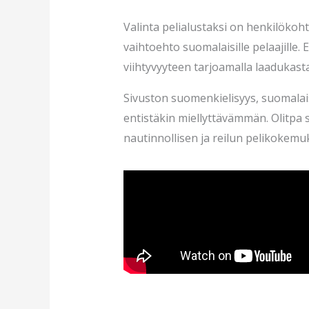
Valinta pelialustaksi on henkilökoh
vaihtoehto suomalaisille pelaajille.
viihtyvyyteen tarjoamalla laadukasta
Sivuston suomenkielisyys, suomalai
entistäkin miellyttävämmän. Olitpa s
nautinnollisen ja reilun pelikokemuks