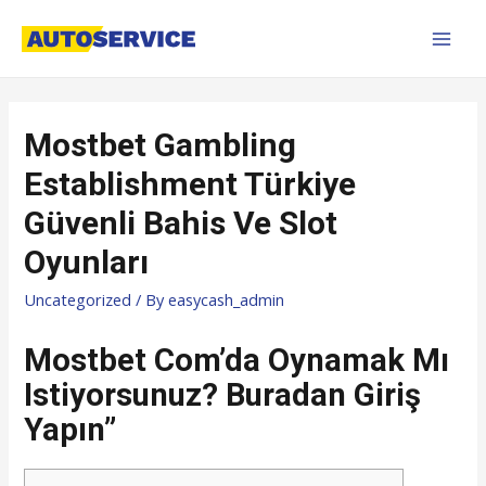
MAI
MEN
Mostbet Gambling
Establishment Türkiye
Güvenli Bahis Ve Slot
Oyunları
Uncategorized
/ By
easycash_admin
Mostbet Com’da Oynamak Mı
Istiyorsunuz? Buradan Giriş
Yapın”