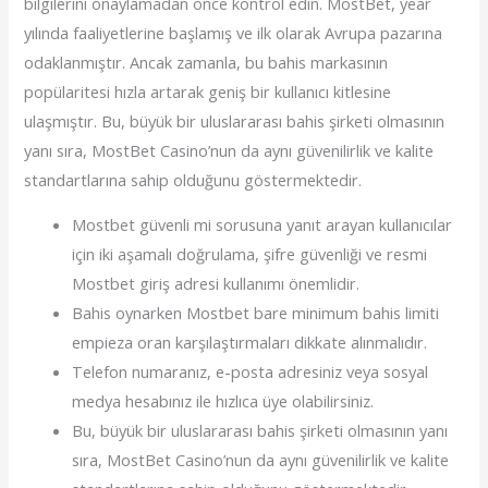
bilgilerini onaylamadan önce kontrol edin. MostBet, year
yılında faaliyetlerine başlamış ve ilk olarak Avrupa pazarına
odaklanmıştır. Ancak zamanla, bu bahis markasının
popülaritesi hızla artarak geniş bir kullanıcı kitlesine
ulaşmıştır. Bu, büyük bir uluslararası bahis şirketi olmasının
yanı sıra, MostBet Casino’nun da aynı güvenilirlik ve kalite
standartlarına sahip olduğunu göstermektedir.
Mostbet güvenli mi sorusuna yanıt arayan kullanıcılar
için iki aşamalı doğrulama, şifre güvenliği ve resmi
Mostbet giriş adresi kullanımı önemlidir.
Bahis oynarken Mostbet bare minimum bahis limiti
empieza oran karşılaştırmaları dikkate alınmalıdır.
Telefon numaranız, e-posta adresiniz veya sosyal
medya hesabınız ile hızlıca üye olabilirsiniz.
Bu, büyük bir uluslararası bahis şirketi olmasının yanı
sıra, MostBet Casino’nun da aynı güvenilirlik ve kalite