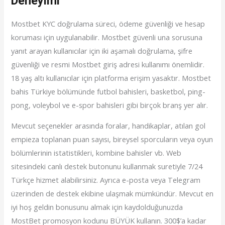
Deneyimi
Mostbet KYC doğrulama süreci, ödeme güvenliği ve hesap
koruması için uygulanabilir. Mostbet güvenli una sorusuna
yanıt arayan kullanıcılar için iki aşamalı doğrulama, şifre
güvenliği ve resmi Mostbet giriş adresi kullanımı önemlidir.
18 yaş altı kullanıcılar için platforma erişim yasaktır. Mostbet
bahis Türkiye bölümünde futbol bahisleri, basketbol, ping-
pong, voleybol ve e-spor bahisleri gibi birçok branş yer alır.
Mevcut seçenekler arasında foralar, handikaplar, atılan gol
empieza toplanan puan sayısı, bireysel sporcuların veya oyun
bölümlerinin istatistikleri, kombine bahisler vb. Web
sitesindeki canlı destek butonunu kullanmak suretiyle 7/24
Türkçe hizmet alabilirsiniz. Ayrıca e-posta veya Telegram
üzerinden de destek ekibine ulaşmak mümkündür. Mevcut en
iyi hoş geldin bonusunu almak için kaydolduğunuzda
MostBet promosyon kodunu BÜYÜK kullanın. 300$’a kadar