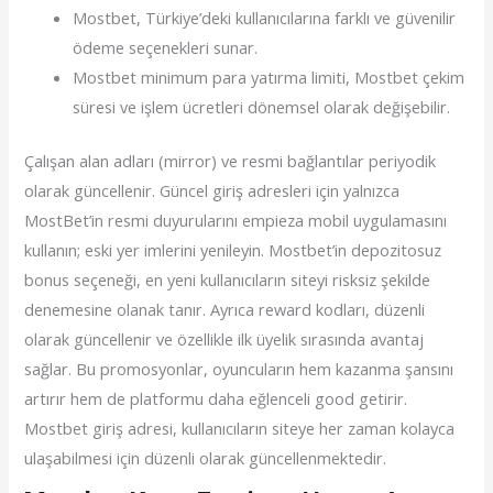
Mostbet, Türkiye’deki kullanıcılarına farklı ve güvenilir
ödeme seçenekleri sunar.
Mostbet minimum para yatırma limiti, Mostbet çekim
süresi ve işlem ücretleri dönemsel olarak değişebilir.
Çalışan alan adları (mirror) ve resmi bağlantılar periyodik
olarak güncellenir. Güncel giriş adresleri için yalnızca
MostBet’in resmi duyurularını empieza mobil uygulamasını
kullanın; eski yer imlerini yenileyin. Mostbet’in depozitosuz
bonus seçeneği, en yeni kullanıcıların siteyi risksiz şekilde
denemesine olanak tanır. Ayrıca reward kodları, düzenli
olarak güncellenir ve özellikle ilk üyelik sırasında avantaj
sağlar. Bu promosyonlar, oyuncuların hem kazanma şansını
artırır hem de platformu daha eğlenceli good getirir.
Mostbet giriş adresi, kullanıcıların siteye her zaman kolayca
ulaşabilmesi için düzenli olarak güncellenmektedir.