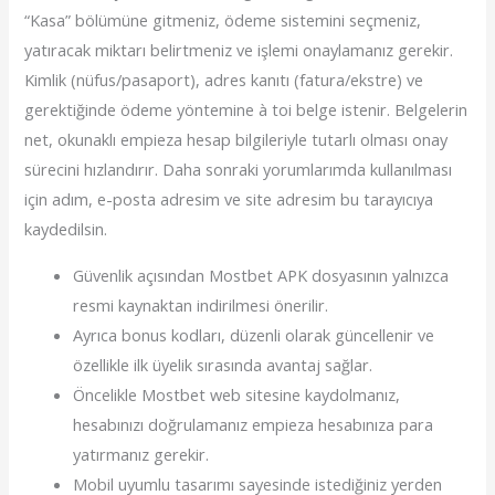
“Kasa” bölümüne gitmeniz, ödeme sistemini seçmeniz,
yatıracak miktarı belirtmeniz ve işlemi onaylamanız gerekir.
Kimlik (nüfus/pasaport), adres kanıtı (fatura/ekstre) ve
gerektiğinde ödeme yöntemine à toi belge istenir. Belgelerin
net, okunaklı empieza hesap bilgileriyle tutarlı olması onay
sürecini hızlandırır. Daha sonraki yorumlarımda kullanılması
için adım, e-posta adresim ve site adresim bu tarayıcıya
kaydedilsin.
Güvenlik açısından Mostbet APK dosyasının yalnızca
resmi kaynaktan indirilmesi önerilir.
Ayrıca bonus kodları, düzenli olarak güncellenir ve
özellikle ilk üyelik sırasında avantaj sağlar.
Öncelikle Mostbet web sitesine kaydolmanız,
hesabınızı doğrulamanız empieza hesabınıza para
yatırmanız gerekir.
Mobil uyumlu tasarımı sayesinde istediğiniz yerden