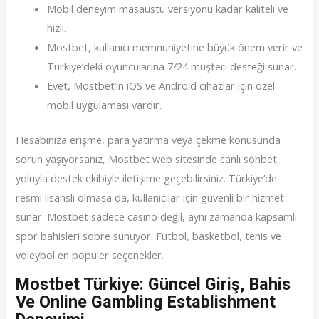
Mobil deneyim masaüstü versiyonu kadar kaliteli ve
hızlı.
Mostbet, kullanıcı memnuniyetine büyük önem verir ve
Türkiye’deki oyuncularına 7/24 müşteri desteği sunar.
Evet, Mostbet’in iOS ve Android cihazlar için özel
mobil uygulaması vardır.
Hesabınıza erişme, para yatırma veya çekme konusunda
sorun yaşıyorsanız, Mostbet web sitesinde canlı sohbet
yoluyla destek ekibiyle iletişime geçebilirsiniz. Türkiye’de
resmi lisanslı olmasa da, kullanıcılar için güvenli bir hizmet
sunar. Mostbet sadece casino değil, aynı zamanda kapsamlı
spor bahisleri sobre sunuyor. Futbol, basketbol, tenis ve
voleybol en popüler seçenekler.
Mostbet Türkiye: Güncel Giriş, Bahis
Ve Online Gambling Establishment