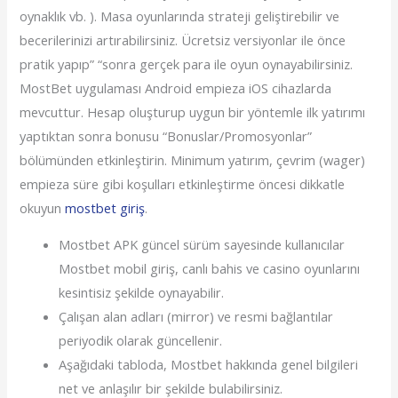
oynaklık vb. ). Masa oyunlarında strateji geliştirebilir ve
becerilerinizi artırabilirsiniz. Ücretsiz versiyonlar ile önce
pratik yapıp” “sonra gerçek para ile oyun oynayabilirsiniz.
MostBet uygulaması Android empieza iOS cihazlarda
mevcuttur. Hesap oluşturup uygun bir yöntemle ilk yatırımı
yaptıktan sonra bonusu “Bonuslar/Promosyonlar”
bölümünden etkinleştirin. Minimum yatırım, çevrim (wager)
empieza süre gibi koşulları etkinleştirme öncesi dikkatle
okuyun
mostbet giriş
.
Mostbet APK güncel sürüm sayesinde kullanıcılar
Mostbet mobil giriş, canlı bahis ve casino oyunlarını
kesintisiz şekilde oynayabilir.
Çalışan alan adları (mirror) ve resmi bağlantılar
periyodik olarak güncellenir.
Aşağıdaki tabloda, Mostbet hakkında genel bilgileri
net ve anlaşılır bir şekilde bulabilirsiniz.