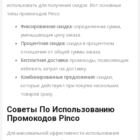
использовать для получения скидок. Вот основные
типы промокодов Pinco:
Фиксированная скидка:
определенная сумма,
уменьшающая цену заказа.
Процентная скидка:
скидка в процентном
отношении от общей суммы заказа.
Бесплатная доставка:
промокоды, позволяющие
избежать затрат на доставку.
Комбинированные предложения:
скидки,
которые действуют при покупке нескольких
товаров сразу.
Советы По Использованию
Промокодов Pinco
Для максимальной эффективности использования