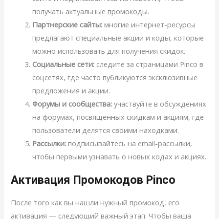
получать актуальные промокоды.
Партнерские сайты:
многие интернет-ресурсы
предлагают специальные акции и коды, которые
можно использовать для получения скидок.
Социальные сети:
следите за страницами Pinco в
соцсетях, где часто публикуются эксклюзивные
предложения и акции.
Форумы и сообщества:
участвуйте в обсуждениях
на форумах, посвященных скидкам и акциям, где
пользователи делятся своими находками.
Рассылки:
подписывайтесь на email-рассылки,
чтобы первыми узнавать о новых кодах и акциях.
Активация Промокодов Pinco
После того как вы нашли нужный промокод, его
активация — следующий важный этап. Чтобы ваша